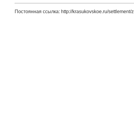
Постоянная ссылка: http://krasukovskoe.ru/settlement/