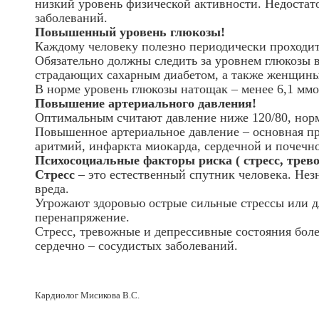
низкий уровень физической активности. Недостат
заболеваний.
Повышенный уровень глюкозы!
Каждому человеку полезно периодически проходит
Обязательно должны следить за уровнем глюкозы 
страдающих сахарным диабетом, а также женщины, 
В норме уровень глюкозы натощак – менее 6,1 ммол
Повышение артериального давления!
Оптимальным считают давление ниже 120/80, норма
Повышенное артериальное давление – основная пр
аритмий, инфаркта миокарда, сердечной и почечн
Психосоциальные факторы риска ( стресс, тревог
Стресс
– это естественный спутник человека. Не
вреда.
Угрожают здоровью острые сильные стрессы или 
перенапряжение.
Стресс, тревожные и депрессивные состояния боле
сердечно – сосудистых заболеваний.
Кардиолог Мисикова В.С.