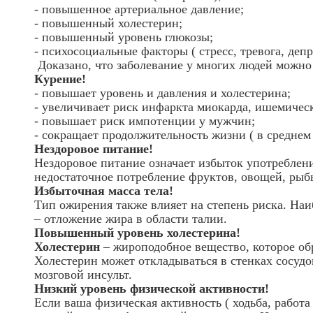
- повышенное артериальное давление;
- повышенный холестерин;
- повышенный уровень глюкозы;
- психосоциальные факторы ( стресс, тревога, депр
Доказано, что заболевание у многих людей можно 
Курение!
- повышает уровень и давления и холестерина;
- увеличивает риск инфаркта миокарда, ишемическ
- повышает риск импотенции у мужчин;
- сокращает продолжительность жизни ( в среднем 
Нездоровое питание!
Нездоровое питание означает избыток употреблен
недостаточное потребление фруктов, овощей, рыб
Избыточная масса тела!
Тип ожирения также влияет на степень риска. На
– отложение жира в области талии.
Повышенный уровень холестерина!
Холестерин
– жироподобное вещество, которое обр
Холестерин может откладываться в стенках сосудо
мозговой инсульт.
Низкий уровень физической активности!
Если ваша физическая активность ( ходьба, работа 