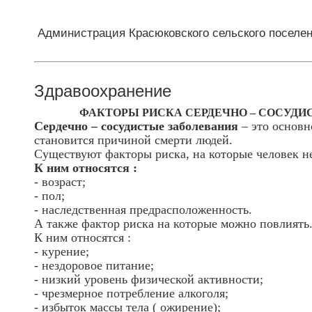
Администрация Красюковского сельского поселе
Здравоохранение
ФАКТОРЫ РИСКА СЕРДЕЧНО – СОСУДИ
Сердечно – сосудистые заболевания
– это основн
становится причиной смерти людей.
Существуют факторы риска, на которые человек н
К ним относятся :
- возраст;
- пол;
- наследственная предрасположенность.
А также фактор риска на которые можно повлиять
К ним относятся :
- курение;
- нездоровое питание;
- низкий уровень физической активности;
- чрезмерное потребление алкоголя;
- избыток массы тела ( ожирение);