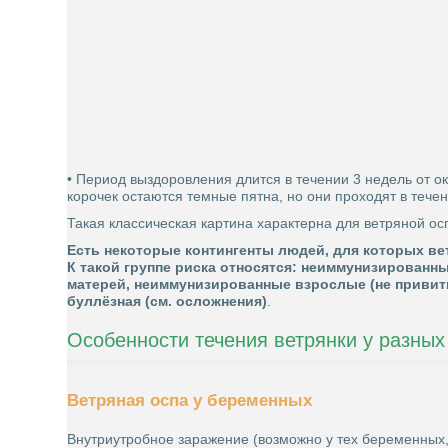
• Период выздоровления длится в течении 3 недель от 
корочек остаются темные пятна, но они проходят в тече
Такая классическая картина характерна для ветряной о
Есть некоторые контингенты людей, для которых ве
К такой группе риска относятся: неиммунизированн
матерей, неиммунизированные взрослые (не привиты
буллёзная (см. осложнения)
.
Особенности течения ветрянки у разных
Ветряная оспа у беременных
Внутриутробное заражение (возможно у тех беременных,