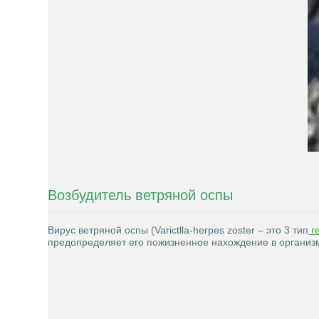
Возбудитель ветряной оспы
Вирус ветряной оспы (Varictlla-herpes zoster – это 3 тип
г
предопределяет его пожизненное нахождение в организ