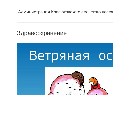
Администрация Красюковского сельского посе
Здравоохранение