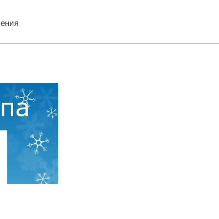
ления