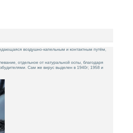
ередающаяся воздушно-капельным и контактным путём,
болевание, отдельное от натуральной оспы, благодаря
збудителями. Сам же вирус выделен в 1940г; 1958 и