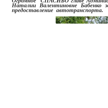
Огромное СПАСИБО главе Админист
Наталии Валентиновне Бабенко за
предоставление автотранспорта.