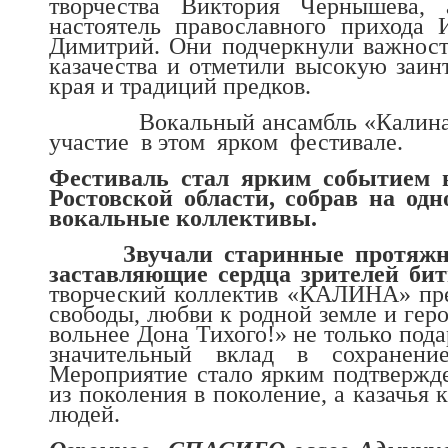
творчества Виктория Чернышева,
настоятель православного прихода
Димитрий. Они подчеркнули важност
казачества и отметили высокую заин
края и традиций предков.
Вокальный ансамбль «Калина» Кр
участие в этом ярком фестивале.
Фестиваль стал ярким событием 
Ростовской области, собрав на од
вокальные коллективы.
Звучали старинные протяжные 
заставляющие сердца зрителей би
творческий коллектив «КАЛИНА» пре
свободы, любви к родной земле и гер
вольнее Дона Тихого!» не только под
значительный вклад в сохранени
Мероприятие стало ярким подтвержд
из поколения в поколение, а казачья 
людей.